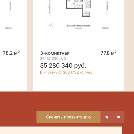
2
2
78.2 м
3-комнатная
77.8 м
37 137 200
руб.
35 280 340
руб.
В ипотеку от 208 175 руб./мес.
Скачать презентацию