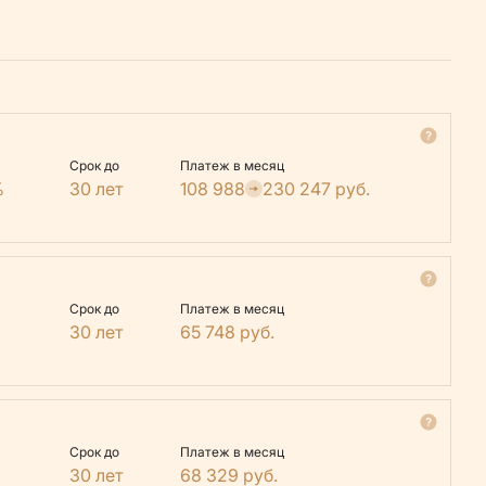
Срок до
Платеж в месяц
%
30 лет
108 988
230 247
руб.
Срок до
Платеж в месяц
30 лет
65 748
руб.
Срок до
Платеж в месяц
30 лет
68 329
руб.