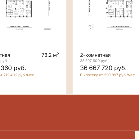
2
тная
78.2 м
2-комнатная
0
руб.
38 597 600
руб.
 360
руб.
36 667 720
руб.
т 212 402 руб./мес.
В ипотеку от 220 897 руб./мес.