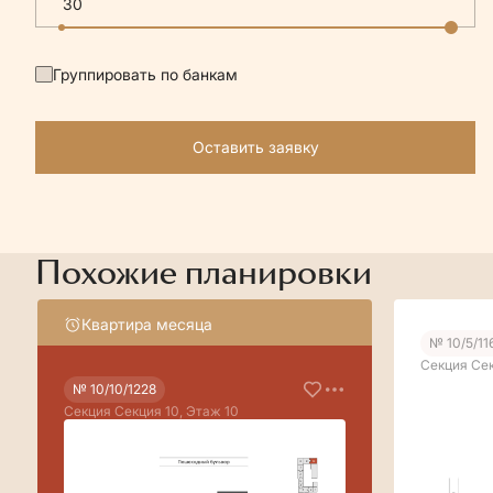
Группировать по банкам
Оставить заявку
Похожие планировки
Квартира месяца
№ 10/5/11
Секция Сек
№ 10/10/1228
Секция Секция 10, Этаж 10