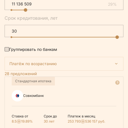
29%
Срок кредитования, лет
Группировать по банкам
Платёж по возрастанию
28 предложений
Стандартная ипотека
Совкомбанк
Ставка от
Срок до
Платеж в месяц
8.5
19.89%
30 лет
253 793
536 157
руб.