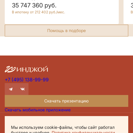
35 747 360
руб.
В ипотеку от 212 402 руб./мес.
В
Помощь в подборе
+7 (495) 138-99-99
Скачать презентацию
Скачать мобильное приложение
Проектная декларация Дом.рф
Мы используем cookie-файлы, чтобы сайт работал
Политика обработки персональных данных
быстрее и удобнее.
Политика конфиденциальности