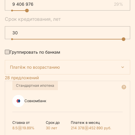
29%
Срок кредитования, лет
Группировать по банкам
Платёж по возрастанию
28 предложений
Стандартная ипотека
Совкомбанк
Ставка от
Срок до
Платеж в месяц
8.5
19.89%
30 лет
214 378
452 890
руб.