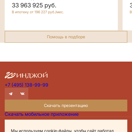
33 963 925
руб.
В ипотеку от 196 227 руб./мес.
В
Помощь в подборе
+7 (495) 138-99-99
Скачать презентацию
Скачать мобильное приложение
Проектная декларация Дом.рф
Мы используем cookie-файлы, чтобы сайт работал