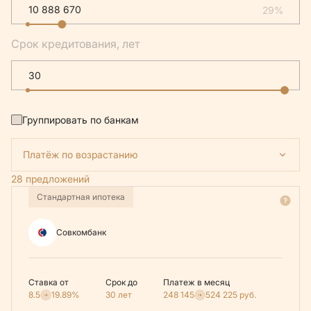
29%
Срок кредитования, лет
Группировать по банкам
Платёж по возрастанию
28 предложений
Стандартная ипотека
Совкомбанк
Ставка от
Срок до
Платеж в месяц
8.5
19.89%
30 лет
248 145
524 225
руб.