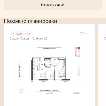
Показать еще 24
Похожие планировки
№ 10/26/1446
Секция Секция 10, Этаж 26
С