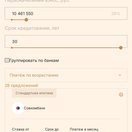
Первоначальный взнос, руб.
29%
Срок кредитования, лет
Группировать по банкам
Платёж по возрастанию
28 предложений
Стандартная ипотека
Совкомбанк
Ставка от
Срок до
Платеж в месяц