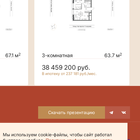
2
2
67.1 м
3-комнатная
63.7 м
38 459 200
руб.
В ипотеку от 237 181 руб./мес.
Скачать презентацию
Мы используем cookie-файлы, чтобы сайт работал
екларация Дом.рф
Политика обработки персональных данных