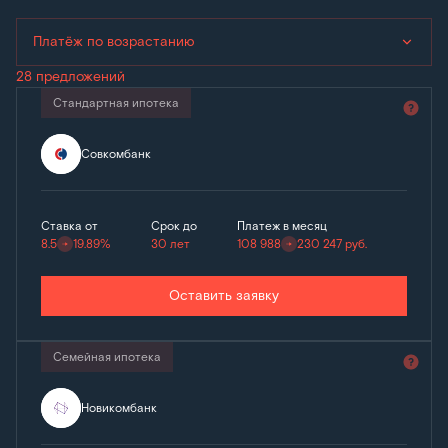
Платёж по возрастанию
28 предложений
Стандартная ипотека
Совкомбанк
Ставка от
Срок до
Платеж в месяц
8.5
19.89%
30 лет
108 988
230 247
руб.
Оставить заявку
Семейная ипотека
Новикомбанк