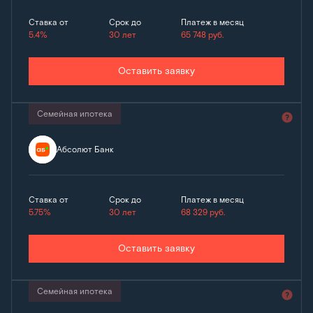
Ставка от
Срок до
Платеж в месяц
5.4%
30 лет
65 748
руб.
Оставить заявку
Семейная ипотека
Абсолют Банк
Ставка от
Срок до
Платеж в месяц
5.75%
30 лет
68 329
руб.
Оставить заявку
Семейная ипотека