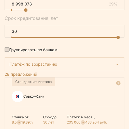
29%
Срок кредитования, лет
Группировать по банкам
Платёж по возрастанию
28 предложений
Стандартная ипотека
Совкомбанк
Ставка от
Срок до
Платеж в месяц
8.5
19.89%
30 лет
205 060
433 204
руб.