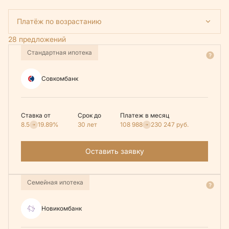
Платёж по возрастанию
28 предложений
Стандартная ипотека
Совкомбанк
Ставка от
Срок до
Платеж в месяц
8.5
19.89%
30 лет
108 988
230 247
руб.
Оставить заявку
Семейная ипотека
Новикомбанк