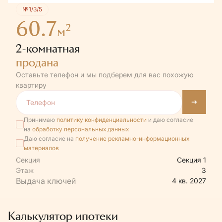
№1/3/5
60.7
2
м
2-комнатная
продана
Оставьте телефон и мы подберем для вас похожую
квартиру
Принимаю
политику конфиденциальности
и даю согласие
на
обработку персональных данных
Даю согласие на
получение рекламно-информационных
материалов
Секция
Секция 1
Этаж
3
4 кв. 2027
Калькулятор ипотеки