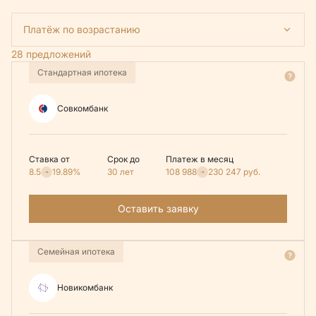
Платёж по возрастанию
28 предложений
Стандартная ипотека
Совкомбанк
Ставка от
Срок до
Платеж в месяц
8.5
19.89%
30 лет
108 988
230 247
руб.
Оставить заявку
Семейная ипотека
Новикомбанк