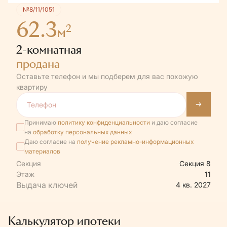
№8/11/1051
62.3
2
м
2-комнатная
продана
Оставьте телефон и мы подберем для вас похожую
квартиру
Принимаю
политику конфиденциальности
и даю согласие
на
обработку персональных данных
Даю согласие на
получение рекламно-информационных
материалов
Секция
Секция 8
Этаж
11
4 кв. 2027
Калькулятор ипотеки