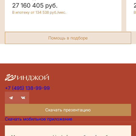
27 160 405
руб.
В ипотеку от 134 538 руб./мес.
В
Помощь в подборе
+7 (495) 138-99-99
Скачать презентацию
Скачать мобильное приложение
Проектная декларация Дом.рф