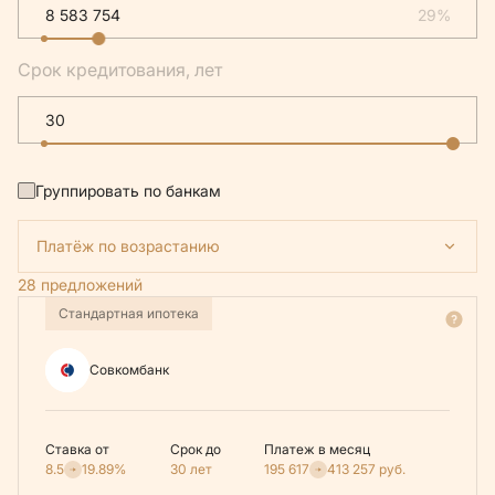
29%
Срок кредитования, лет
Группировать по банкам
Платёж по возрастанию
28 предложений
Стандартная ипотека
Совкомбанк
Ставка от
Срок до
Платеж в месяц
8.5
19.89%
30 лет
195 617
413 257
руб.