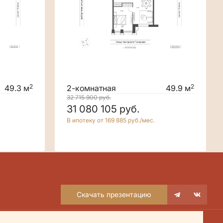
2
2
49.3 м
2-комнатная
49.9 м
32 715 900
руб.
31 080 105
руб.
В ипотеку от 169 885 руб./мес.
Скачать презентацию