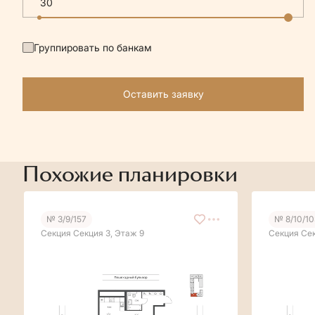
Группировать по банкам
Оставить заявку
Похожие планировки
№ 3/9/157
№ 8/10/1
Секция Секция 3, Этаж 9
Секция Сек