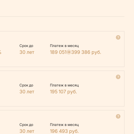
Срок до
Платеж в месяц
%
30 лет
189 051
399 386
руб.
Срок до
Платеж в месяц
30 лет
195 107
руб.
Срок до
Платеж в месяц
30 лет
196 493
руб.