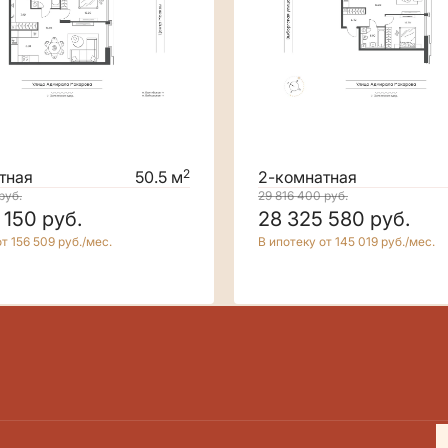
2
тная
50.5 м
2-комнатная
руб.
29 816 400
руб.
 150
руб.
28 325 580
руб.
т 156 509 руб./мес.
В ипотеку от 145 019 руб./мес.