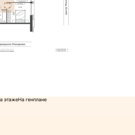
а этаже
На генплане