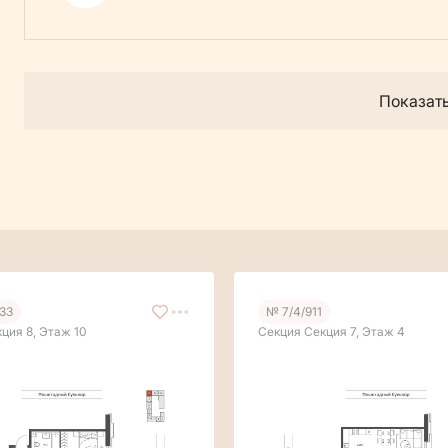
Показат
033
№ 7/4/911
ция 8, Этаж 10
Секция Секция 7, Этаж 4