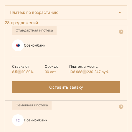
Платёж по возрастанию
28 предложений
Стандартная ипотека
Совкомбанк
Ставка от
Срок до
Платеж в месяц
8.5
19.89%
30 лет
108 988
230 247
руб.
Оставить заявку
Семейная ипотека
Новикомбанк