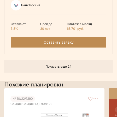
Банк Россия
Ставка от
Срок до
Платеж в месяц
5.8%
30 лет
68 701
руб.
Оставить заявку
Показать еще 24
Похожие планировки
№ 10/22/1390
Секция Секция 10, Этаж 22
С