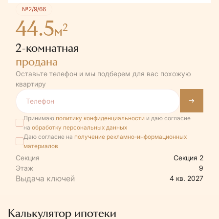
№2/9/66
44.5
2
м
2-комнатная
продана
Оставьте телефон и мы подберем для вас похожую
квартиру
Принимаю
политику конфиденциальности
и даю согласие
на
обработку персональных данных
Даю согласие на
получение рекламно-информационных
материалов
Секция
Секция 2
Этаж
9
4 кв. 2027
Калькулятор ипотеки