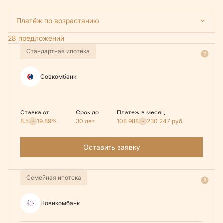
Платёж по возрастанию
28 предложений
Стандартная ипотека
Совкомбанк
Ставка от
Срок до
Платеж в месяц
8.5
19.89%
30 лет
108 988
230 247
руб.
Оставить заявку
Семейная ипотека
Новикомбанк