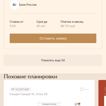
Банк Россия
Ставка от
Срок до
Платеж в месяц
5.8%
30 лет
68 701
руб.
Оставить заявку
Показать еще 24
Похожие планировки
№ 10/29/1481
Секция Секция 10, Этаж 29
С