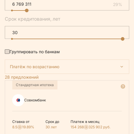
29%
Срок кредитования, лет
Группировать по банкам
Платёж по возрастанию
28 предложений
Стандартная ипотека
Совкомбанк
Ставка от
Срок до
Платеж в месяц
8.5
19.89%
30 лет
154 268
325 902
руб.