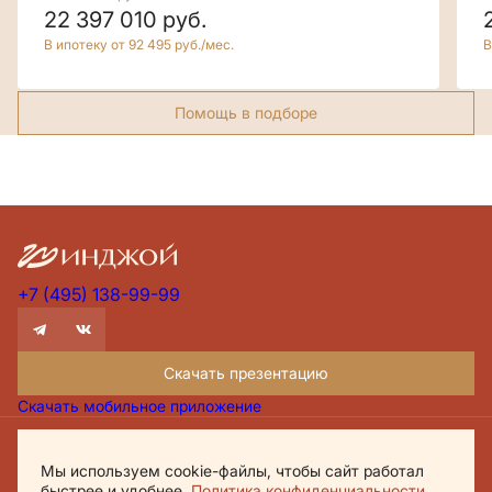
22 397 010
руб.
В ипотеку от 92 495 руб./мес.
В
Помощь в подборе
+7 (495) 138-99-99
Скачать презентацию
Скачать мобильное приложение
Проектная декларация Дом.рф
Мы используем cookie-файлы, чтобы сайт работал
Политика обработки персональных данных
быстрее и удобнее.
Политика конфиденциальности