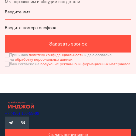
Мы перезвоним и обсудим все детали
Введите имя
Введите номер телефона
Заказать звонок
Принимаю
политику конфиденциальности
и даю согласие
на
обработку персональных данных
Даю согласие на
получение рекламно-информационных материалов
+7 (495) 138-99-99
Скачать презентацию