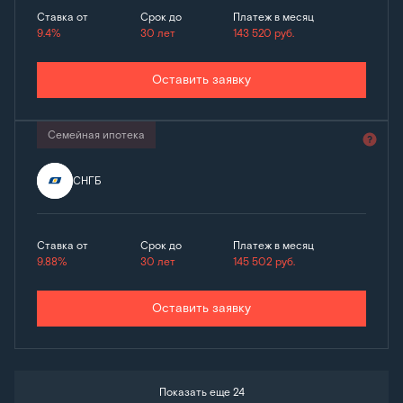
Ставка от
Срок до
Платеж в месяц
9.4%
30 лет
143 520
руб.
Оставить заявку
Семейная ипотека
СНГБ
Ставка от
Срок до
Платеж в месяц
9.88%
30 лет
145 502
руб.
Оставить заявку
Показать еще 24