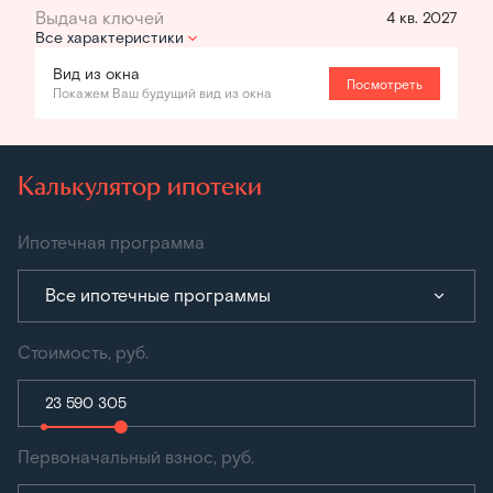
4 кв. 2027
Все характеристики
Вид из окна
Посмотреть
Покажем Ваш будущий вид из окна
Калькулятор ипотеки
Ипотечная программа
Все ипотечные программы
Стоимость, руб.
Первоначальный взнос, руб.