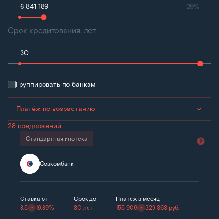
29%
Срок кредитования, лет
Группировать по банкам
Платёж по возрастанию
28 предложений
Стандартная ипотека
Совкомбанк
Ставка от
Срок до
Платеж в месяц
8.5
19.89%
30 лет
155 906
329 363
руб.