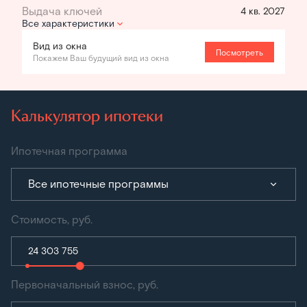
4 кв. 2027
Все характеристики
Вид из окна
Посмотреть
Покажем Ваш будущий вид из окна
Калькулятор ипотеки
Ипотечная программа
Все ипотечные программы
Стоимость, руб.
Первоначальный взнос, руб.