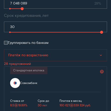
29%
Срок кредитования, лет
Группировать по банкам
Платёж по возрастанию
28 предложений
Стандартная ипотека
Совкомбанк
Ставка от
Срок до
Платеж в месяц
8.5
19.89%
30 лет
160 621
339 324
руб.