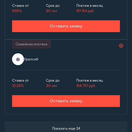
Ставка от
Срок до
Платеж в месяц
9.65%
30 лет
151 154
руб.
Оставить заявку
Семейная ипотека
Уралсиб
Ставка от
Срок до
Платеж в месяц
10.26%
30 лет
154 757
руб.
Оставить заявку
Показать еще 24