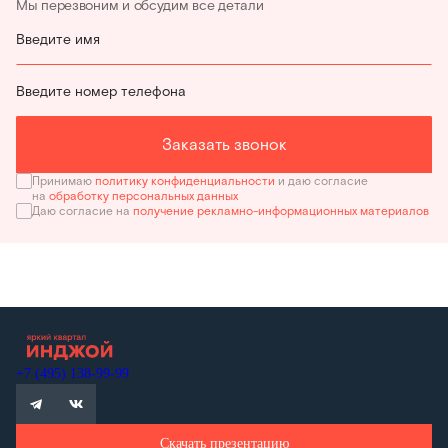
Мы перезвоним и обсудим все детали
Введите имя
Введите номер телефона
Заказать звонок
Принимаю
политику конфиденциальности
и даю согласие
на
обработку персональных данных
Даю согласие на
получение рекламно-информационных материалов
+7 (495) 138-99-99
Скачать презентацию