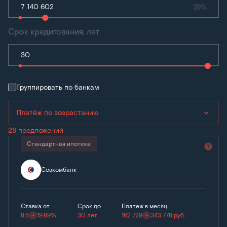
29%
Срок кредитования, лет
Группировать по банкам
Платёж по возрастанию
28 предложений
Стандартная ипотека
Совкомбанк
Ставка от
Срок до
Платеж в месяц
8.5
19.89%
30 лет
162 729
343 778
руб.