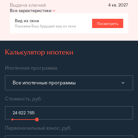
4 кв. 2027
Все характеристики
Вид из окна
Посмотреть
Покажем Ваш будущий вид из окна
Калькулятор ипотеки
Ипотечная программа
Все ипотечные программы
Стоимость, руб.
Первоначальный взнос, руб.