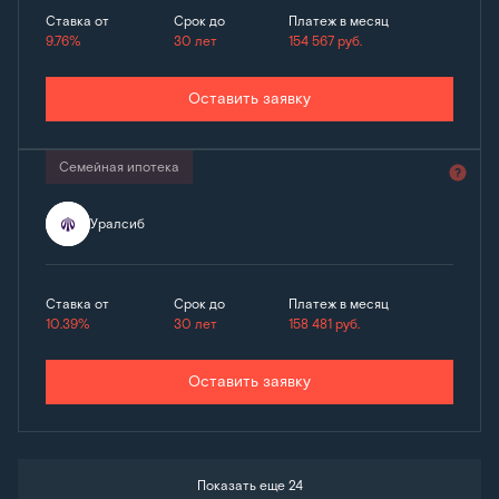
Ставка от
Срок до
Платеж в месяц
9.76%
30 лет
154 567
руб.
Оставить заявку
Семейная ипотека
Уралсиб
Ставка от
Срок до
Платеж в месяц
10.39%
30 лет
158 481
руб.
Оставить заявку
Показать еще 24