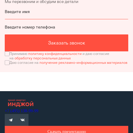
Мы перезвоним и обсудим все детали
Введите имя
Введите номер телефона
Заказать звонок
Принимаю
политику конфиденциальности
и даю согласие
на
обработку персональных данных
Даю согласие на
получение рекламно-информационных материалов
+7 (495) 138-99-99
Скачать презентацию