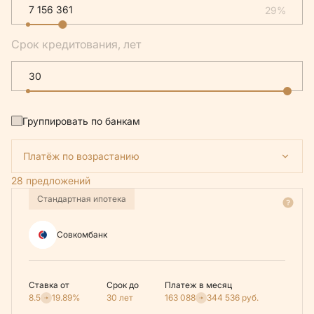
29%
Срок кредитования, лет
Группировать по банкам
Платёж по возрастанию
28 предложений
Стандартная ипотека
Совкомбанк
Ставка от
Срок до
Платеж в месяц
8.5
19.89%
30 лет
163 088
344 536
руб.