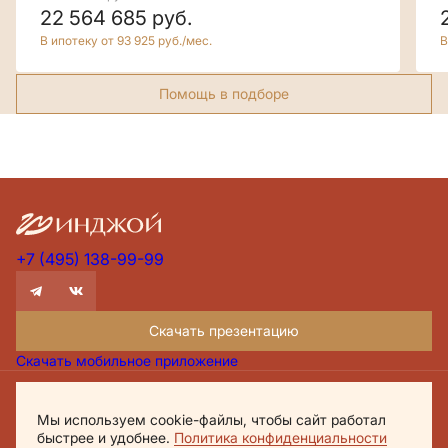
22 564 685
руб.
В ипотеку от 93 925 руб./мес.
В
Помощь в подборе
+7 (495) 138-99-99
Скачать презентацию
Скачать мобильное приложение
Проектная декларация Дом.рф
Мы используем cookie-файлы, чтобы сайт работал
Политика обработки персональных данных
быстрее и удобнее.
Политика конфиденциальности
Обращаем внимание, что настоящий материал носит исключительно