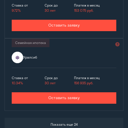
Ставка от
Срок до
Платеж в месяц
9.72%
30 лет
153 075
руб.
Оставить заявку
Семейная ипотека
Уралсиб
Ставка от
Срок до
Платеж в месяц
10.34%
30 лет
156 935
руб.
Оставить заявку
Показать еще 24