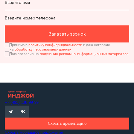
Введите имя
Введите номер телефона
Заказать звонок
Принимаю
политику конфиденциальности
и даю согласие
на
обработку персональных данных
Даю согласие на
получение рекламно-информационных материалов
+7 (495) 138-99-99
Скачать презентацию
Скачать мобильное приложение