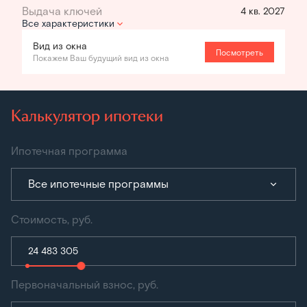
4 кв. 2027
Все характеристики
Вид из окна
Посмотреть
Покажем Ваш будущий вид из окна
Калькулятор ипотеки
Ипотечная программа
Все ипотечные программы
Стоимость, руб.
Первоначальный взнос, руб.