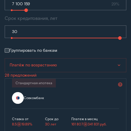
29%
Срок кредитования, лет
Группировать по банкам
Платёж по возрастанию
28 предложений
Стандартная ипотека
Совкомбанк
Ставка от
Срок до
Платеж в месяц
8.5
19.89%
30 лет
161 807
341 831
руб.