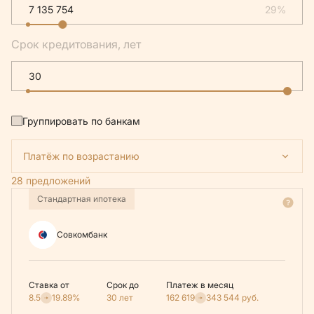
29%
Срок кредитования, лет
Группировать по банкам
Платёж по возрастанию
28 предложений
Стандартная ипотека
Совкомбанк
Ставка от
Срок до
Платеж в месяц
8.5
19.89%
30 лет
162 619
343 544
руб.