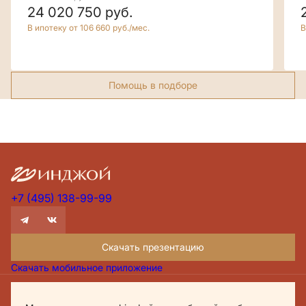
24 020 750
руб.
В ипотеку от 106 660 руб./мес.
В
Помощь в подборе
+7 (495) 138-99-99
Скачать презентацию
Скачать мобильное приложение
Проектная декларация Дом.рф