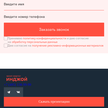
Введите имя
Введите номер телефона
Заказать звонок
Принимаю
политику конфиденциальности
и даю согласие
на
обработку персональных данных
Даю согласие на
получение рекламно-информационных материалов
+7 (495) 138-99-99
Скачать презентацию