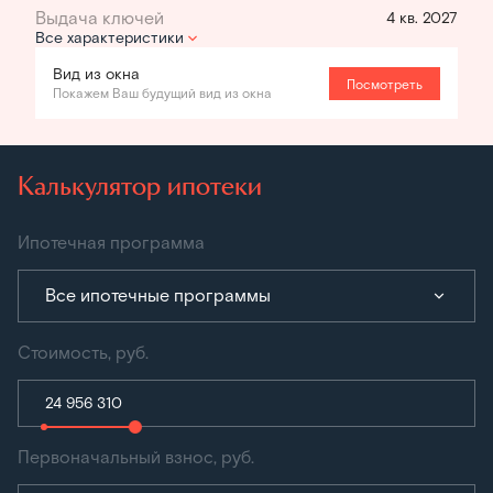
4 кв. 2027
Все характеристики
Вид из окна
Посмотреть
Покажем Ваш будущий вид из окна
Калькулятор ипотеки
Ипотечная программа
Все ипотечные программы
Стоимость, руб.
Первоначальный взнос, руб.