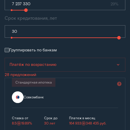
29%
Срок кредитования, лет
Группировать по банкам
Платёж по возрастанию
28 предложений
Стандартная ипотека
Совкомбанк
Ставка от
Срок до
Платеж в месяц
8.5
19.89%
30 лет
164 933
348 435
руб.