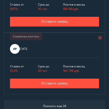
Ставка от
Срок до
Платеж в месяц
9.87%
30 лет
158 136
руб.
Оставить заявку
Семейная ипотека
СНГБ
Ставка от
Срок до
Платеж в месяц
10.4%
30 лет
160 759
руб.
Оставить заявку
Показать еще 24