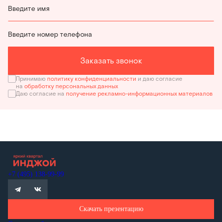
Введите имя
Введите номер телефона
Заказать звонок
Принимаю
политику конфиденциальности
и даю согласие
на
обработку персональных данных
Даю согласие на
получение рекламно-информационных материалов
+7 (495) 138-99-99
Скачать презентацию