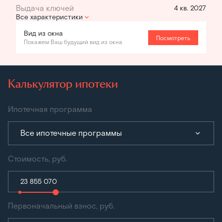
4 кв. 2027
Все характеристики
Вид из окна
Посмотреть
Покажем Ваш будущий вид из окна
Калькулятор ипотеки
Ипотечная программа
Все ипотечные программы
Стоимость, руб.
Первоначальный взнос, руб.