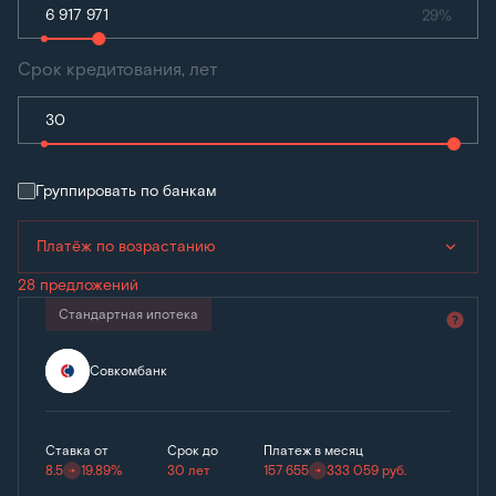
29%
Срок кредитования, лет
Группировать по банкам
Платёж по возрастанию
28 предложений
Стандартная ипотека
Совкомбанк
Ставка от
Срок до
Платеж в месяц
8.5
19.89%
30 лет
157 655
333 059
руб.