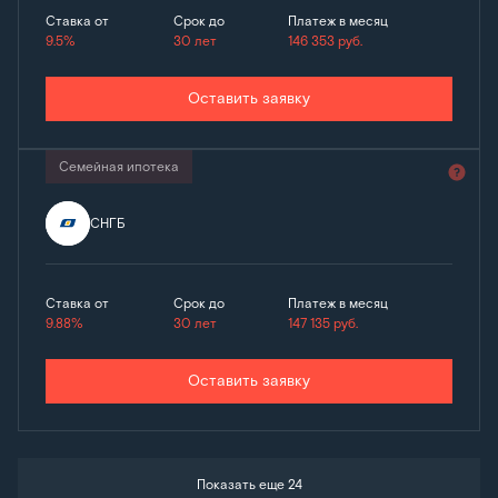
Ставка от
Срок до
Платеж в месяц
9.5%
30 лет
146 353
руб.
Оставить заявку
Семейная ипотека
СНГБ
Ставка от
Срок до
Платеж в месяц
9.88%
30 лет
147 135
руб.
Оставить заявку
Показать еще 24