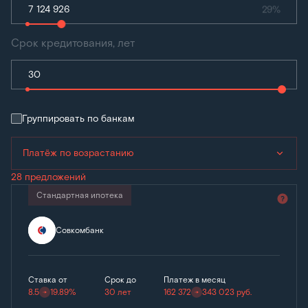
29%
Срок кредитования, лет
Группировать по банкам
Платёж по возрастанию
28 предложений
Стандартная ипотека
Совкомбанк
Ставка от
Срок до
Платеж в месяц
8.5
19.89%
30 лет
162 372
343 023
руб.