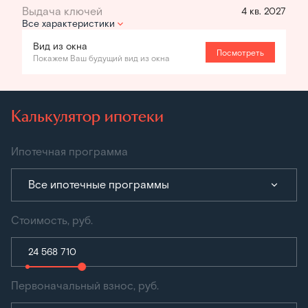
4 кв. 2027
Все характеристики
Вид из окна
Посмотреть
Покажем Ваш будущий вид из окна
Калькулятор ипотеки
Ипотечная программа
Все ипотечные программы
Стоимость, руб.
Первоначальный взнос, руб.