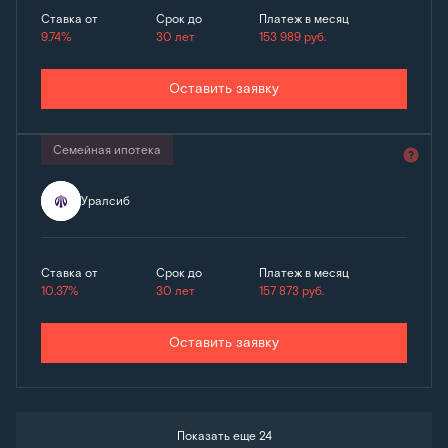
Ставка от
Срок до
Платеж в месяц
9.74%
30 лет
153 989
руб.
Оставить заявку
Семейная ипотека
Уралсиб
Ставка от
Срок до
Платеж в месяц
10.37%
30 лет
157 873
руб.
Оставить заявку
Показать еще 24