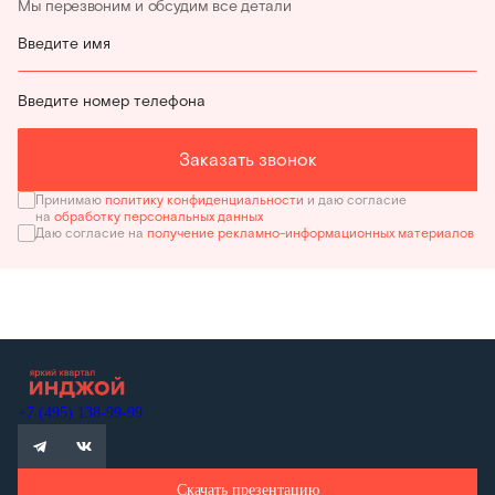
Мы перезвоним и обсудим все детали
Введите имя
Введите номер телефона
Заказать звонок
Принимаю
политику конфиденциальности
и даю согласие
на
обработку персональных данных
Даю согласие на
получение рекламно-информационных материалов
+7 (495) 138-99-99
Скачать презентацию