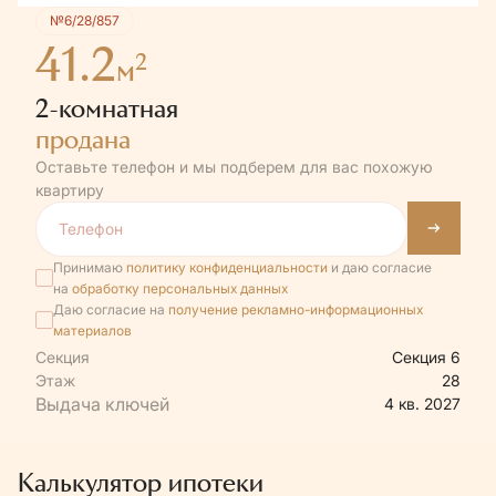
№6/28/857
41.2
2
м
2-комнатная
продана
Оставьте телефон и мы подберем для вас похожую
квартиру
Принимаю
политику конфиденциальности
и даю согласие
на
обработку персональных данных
Даю согласие на
получение рекламно-информационных
материалов
Секция
Секция 6
Этаж
28
4 кв. 2027
Калькулятор ипотеки