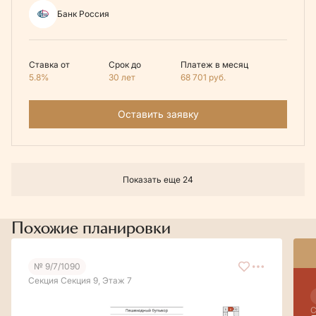
Банк Россия
Ставка от
Срок до
Платеж в месяц
5.8%
30 лет
68 701
руб.
Оставить заявку
Показать еще 24
Похожие планировки
№ 9/7/1090
Секция Секция 9, Этаж 7
С