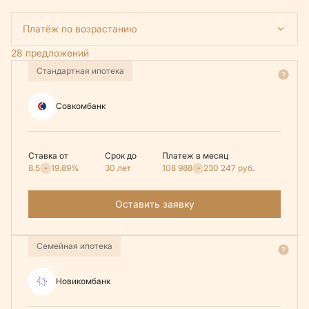
Платёж по возрастанию
28 предложений
Стандартная ипотека
Совкомбанк
Ставка от
Срок до
Платеж в месяц
8.5
19.89%
30 лет
108 988
230 247
руб.
Оставить заявку
Семейная ипотека
Новикомбанк