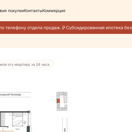
вия покупки
Контакты
Коммерция
00 761 руб./мес.
о телефону отдела продаж.
Субсидированная ипотека без 
ели эту квартиру за 24 часа