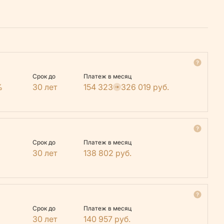
Срок до
Платеж в месяц
%
30 лет
154 323
326 019
руб.
Срок до
Платеж в месяц
30 лет
138 802
руб.
Срок до
Платеж в месяц
30 лет
140 957
руб.