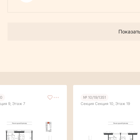
Показат
90
№ 10/19/1351
ция 9, Этаж 7
Секция Секция 10, Этаж 19