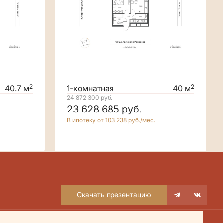
2
2
40.7 м
1-комнатная
40 м
24 872 300
руб.
23 628 685
руб.
В ипотеку от 103 238 руб./мес.
Скачать презентацию