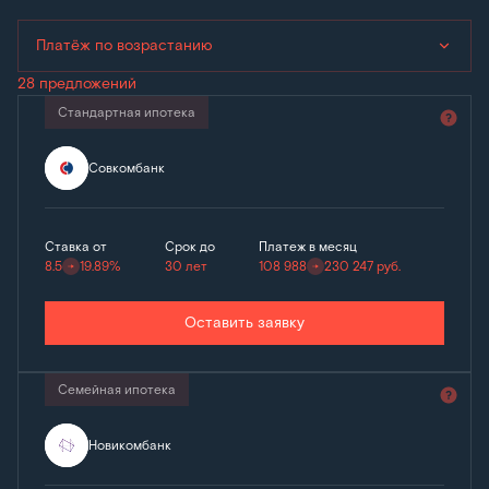
Платёж по возрастанию
28 предложений
Стандартная ипотека
Совкомбанк
Ставка от
Срок до
Платеж в месяц
8.5
19.89%
30 лет
108 988
230 247
руб.
Оставить заявку
Семейная ипотека
Новикомбанк