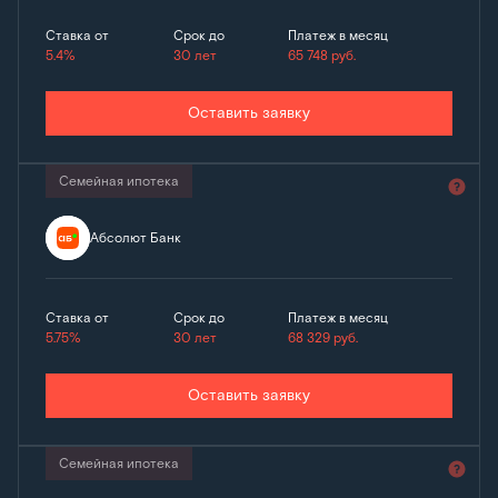
Ставка от
Срок до
Платеж в месяц
5.4%
30 лет
65 748
руб.
Оставить заявку
Семейная ипотека
Абсолют Банк
Ставка от
Срок до
Платеж в месяц
5.75%
30 лет
68 329
руб.
Оставить заявку
Семейная ипотека