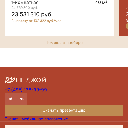
2
1-комнатная
40 м
24 769 800
руб.
2
23 531 310
руб.
В ипотеку от 102 322 руб./мес.
В
Помощь в подборе
+7 (495) 138-99-99
Скачать презентацию
Скачать мобильное приложение