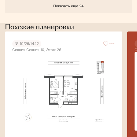
Показать еще 24
Похожие планировки
№ 10/26/1442
Секция Секция 10, Этаж 26
С