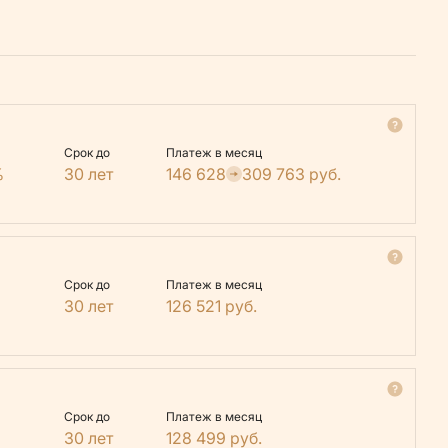
Срок до
Платеж в месяц
%
30 лет
146 628
309 763
руб.
Срок до
Платеж в месяц
30 лет
126 521
руб.
Срок до
Платеж в месяц
30 лет
128 499
руб.