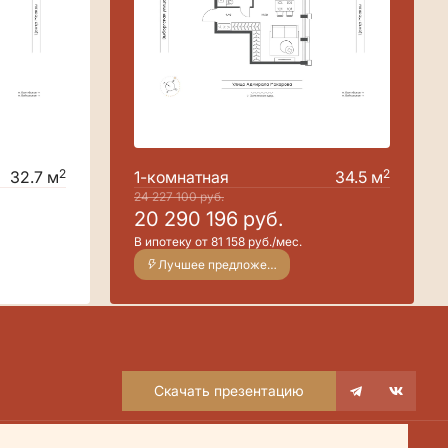
2
2
32.7 м
1-комнатная
34.5 м
24 227 100
руб.
20 290 196
руб.
В ипотеку от 81 158 руб./мес.
Лучшее предложение
Скачать презентацию