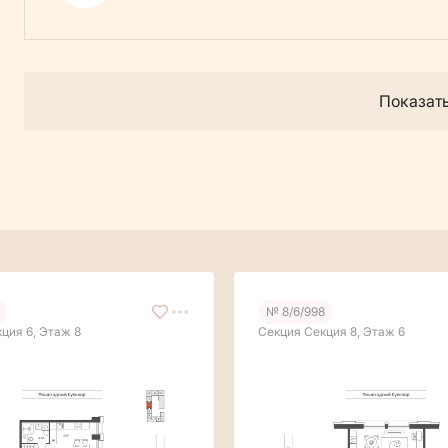
Показат
№ 8/6/998
ция 6, Этаж 8
Секция Секция 8, Этаж 6