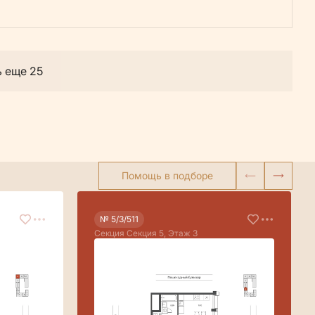
ь еще 25
Помощь в подборе
№ 5/3/511
Секция Секция 5, Этаж 3