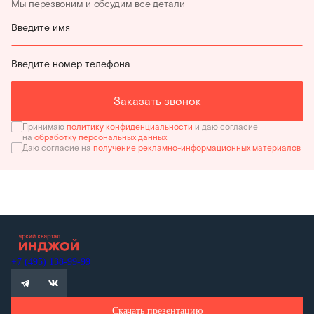
Мы перезвоним и обсудим все детали
Введите имя
Введите номер телефона
Заказать звонок
Принимаю
политику конфиденциальности
и даю согласие
на
обработку персональных данных
Даю согласие на
получение рекламно-информационных материалов
+7 (495) 138-99-99
Скачать презентацию