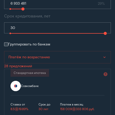
29%
Срок кредитования, лет
Группировать по банкам
Платёж по возрастанию
28 предложений
Стандартная ипотека
Совкомбанк
Ставка от
Срок до
Платеж в месяц
8.5
19.89%
30 лет
158 009
333 806
руб.