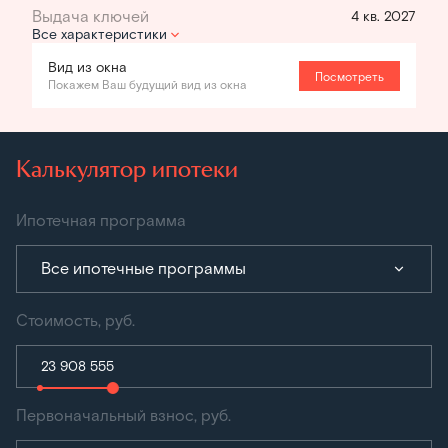
4 кв. 2027
Все характеристики
Вид из окна
Посмотреть
Покажем Ваш будущий вид из окна
Калькулятор ипотеки
Ипотечная программа
Все ипотечные программы
Стоимость, руб.
Первоначальный взнос, руб.