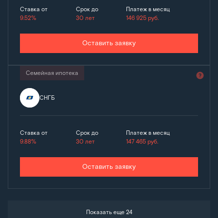
Ставка от
Срок до
Платеж в месяц
9.52%
30 лет
146 925
руб.
Оставить заявку
Семейная ипотека
СНГБ
Ставка от
Срок до
Платеж в месяц
9.88%
30 лет
147 465
руб.
Оставить заявку
Показать еще 24