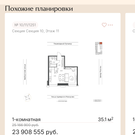
Похожие планировки
№ 10/11/1251
Секция Секция 10, Этаж 11
С
2
1-комнатная
35.1 м
25 166 900
руб.
23 908 555
руб.