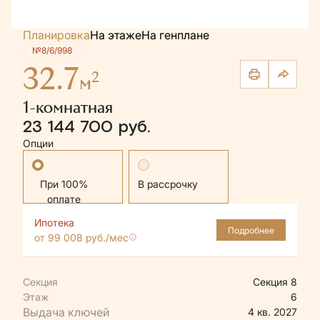
Планировка
На этаже
На генплане
№8/6/998
32.7
2
м
1-комнатная
23 144 700 руб.
Опции
Стандартная
В рассрочку
Ипотека
Подробнее
от 99 008 руб./мес
Секция
Секция 8
Этаж
6
4 кв. 2027