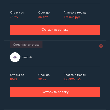
Ставка от
Срок до
Платеж в месяц
7.83%
30 лет
104 536
руб.
Оставить заявку
Семейная ипотека
Уралсиб
Ставка от
Срок до
Платеж в месяц
8.14%
30 лет
105 305
руб.
Оставить заявку