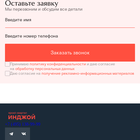
Оставьте заявку
Мы перезвоним и обсудим все детали
Введите имя
Введите номер телефона
Заказать звонок
Принимаю
политику конфиденциальности
и даю согласие
на
обработку персональных данных
Даю согласие на
получение рекламно-информационных материалов
+7 (495) 138-99-99