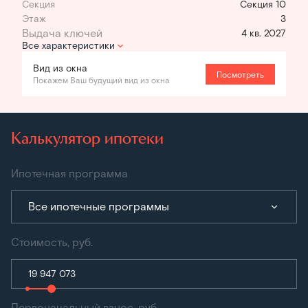
Секция
Секция 10
Этаж
3
4 кв. 2027
Все характеристики
Вид из окна
Посмотреть
Покажем Ваш будущий вид из окна
Калькулятор ипотеки
Ипотечная программа
Все ипотечные программы
Стоимость, руб.
Первоначальный взнос, руб.