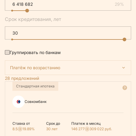
29%
Срок кредитования, лет
Группировать по банкам
Платёж по возрастанию
28 предложений
Стандартная ипотека
Совкомбанк
Ставка от
Срок до
Платеж в месяц
8.5
19.89%
30 лет
146 277
309 022
руб.