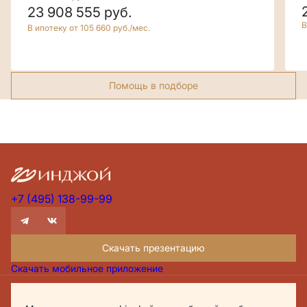
23 908 555
руб.
В
В ипотеку от 105 660 руб./мес.
Помощь в подборе
+7 (495) 138-99-99
Скачать презентацию
Скачать мобильное приложение
Проектная декларация Дом.рф