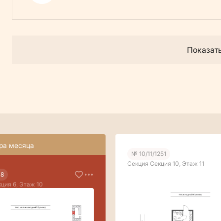
Показат
ра месяца
№ 10/11/1251
Секция Секция 10, Этаж 11
48
ция 6, Этаж 10