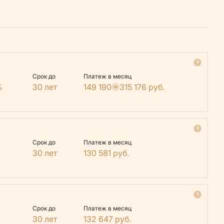
Срок до
Платеж в месяц
%
30 лет
149 190
315 176
руб.
Срок до
Платеж в месяц
30 лет
130 581
руб.
Срок до
Платеж в месяц
30 лет
132 647
руб.