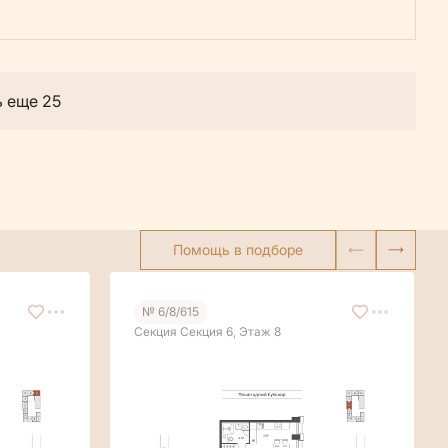
ь еще 25
Помощь в подборе
№ 6/8/615
Секция Секция 6, Этаж 8