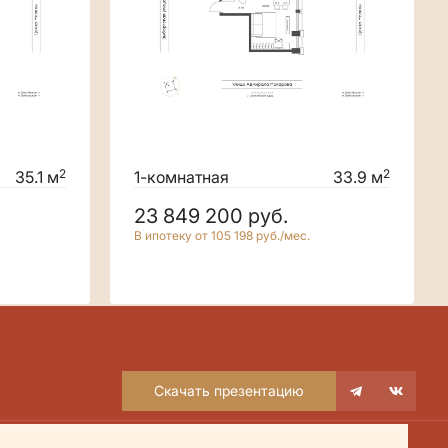
2
2
35.1 м
1-комнатная
33.9 м
23 849 200
руб.
В ипотеку от 105 198 руб./мес.
Скачать презентацию