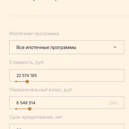
Ипотечная программа
Все ипотечные программы
Стоимость, руб.
Первоначальный взнос, руб.
29%
Срок кредитования, лет