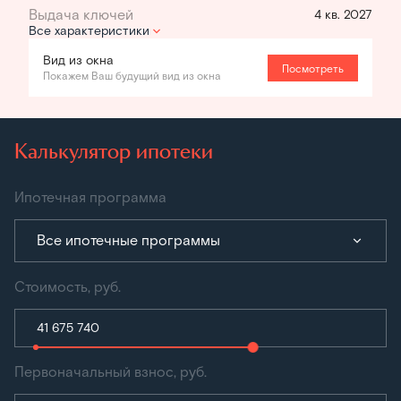
4 кв. 2027
Все характеристики
Вид из окна
Посмотреть
Покажем Ваш будущий вид из окна
Калькулятор ипотеки
Ипотечная программа
Все ипотечные программы
Стоимость, руб.
Первоначальный взнос, руб.