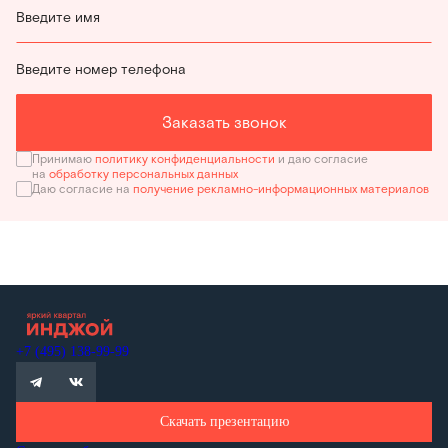
Введите имя
Введите номер телефона
Заказать звонок
Принимаю
политику конфиденциальности
и даю согласие
на
обработку персональных данных
Даю согласие на
получение рекламно-информационных материалов
+7 (495) 138-99-99
Скачать презентацию