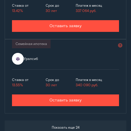
Ставка от
Срок до
Платеж в месяц
13.42%
30 лет
337 064
руб.
Оставить заявку
Семейная ипотека
Уралсиб
Ставка от
Срок до
Платеж в месяц
13.55%
30 лет
340 090
руб.
Оставить заявку
Показать еще 24