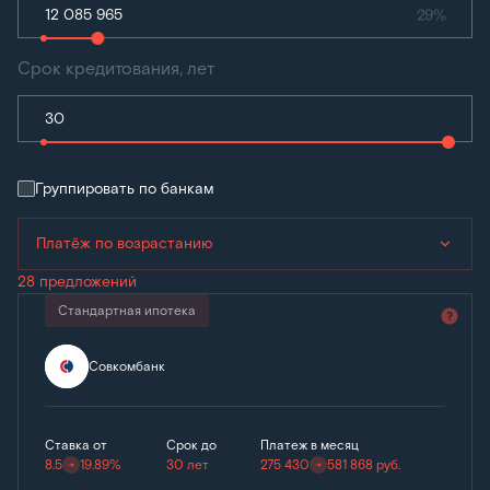
29%
Срок кредитования, лет
Группировать по банкам
Платёж по возрастанию
28 предложений
Стандартная ипотека
Совкомбанк
Ставка от
Срок до
Платеж в месяц
8.5
19.89%
30 лет
275 430
581 868
руб.