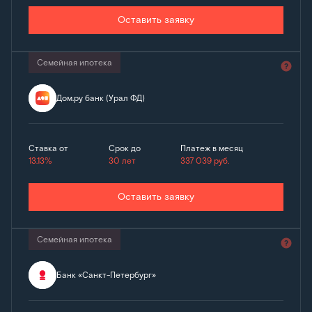
Оставить заявку
Семейная ипотека
Дом.ру банк (Урал ФД)
Ставка от
Срок до
Платеж в месяц
13.13%
30 лет
337 039
руб.
Оставить заявку
Семейная ипотека
Банк «Санкт-Петербург»