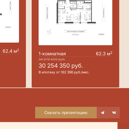
2
62.4 м
2
1-комнатная
62.3 м
34 576 400
руб.
30 254 350
руб.
В ипотеку от 162 396 руб./мес.
Скачать презентацию