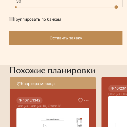
Группировать по банкам
Оставить заявку
Похожие планировки
Квартира месяца
№ 10/23/
Секция Сек
№ 10/18/1342
Секция Секция 10, Этаж 18