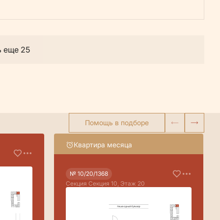
ь еще 25
Помощь в подборе
Квартира месяца
№ 10/20/1368
Секция Секция 10, Этаж 20