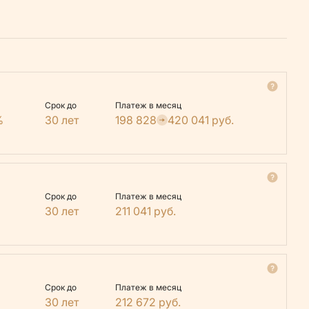
Срок до
Платеж в месяц
%
30 лет
198 828
420 041
руб.
Срок до
Платеж в месяц
30 лет
211 041
руб.
Срок до
Платеж в месяц
30 лет
212 672
руб.