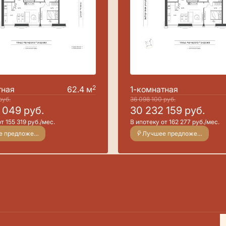
2
тная
62.4 м
1-комнатная
руб.
36 098 100
руб.
3 049
руб.
30 232 159
руб.
т 155 319 руб./мес.
В ипотеку от 162 277 руб./мес.
Лучшее предложение
Лучшее предложение