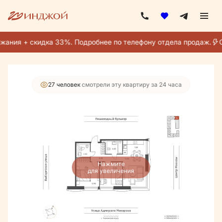
2
3-комнатная
67.5 м
41 194 900 руб.
39 135 155 руб.
жания + скидка 33%. Подробнее по телефону отдела продаж.
С
Ипотека
от 243 520 руб./мес.
27 человек
смотрели эту квартиру за 24 часа
Нажмите
для увеличения