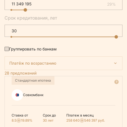
29%
Срок кредитования, лет
Группировать по банкам
Платёж по возрастанию
28 предложений
Стандартная ипотека
Совкомбанк
Ставка от
Срок до
Платеж в месяц
8.5
19.89%
30 лет
258 640
546 397
руб.