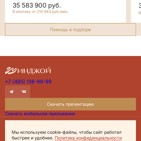
35 583 900
руб.
В ипотеку от 210 943 руб./мес.
В
Помощь в подборе
+7 (495) 138-99-99
Скачать презентацию
Скачать мобильное приложение
Проектная декларация Дом.рф
Мы используем cookie-файлы, чтобы сайт работал
Политика обработки персональных данных
быстрее и удобнее.
Политика конфиденциальности
Обращаем внимание, что настоящий материал носит исключительно