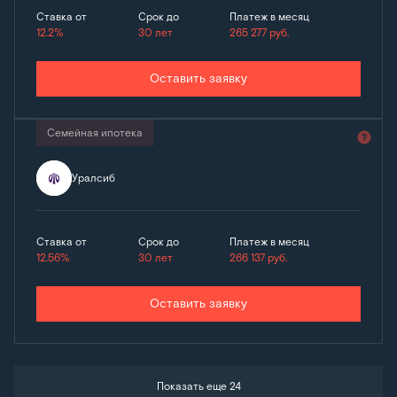
Ставка от
Срок до
Платеж в месяц
12.2%
30 лет
265 277
руб.
Оставить заявку
Семейная ипотека
Уралсиб
Ставка от
Срок до
Платеж в месяц
12.56%
30 лет
266 137
руб.
Оставить заявку
Показать еще 24