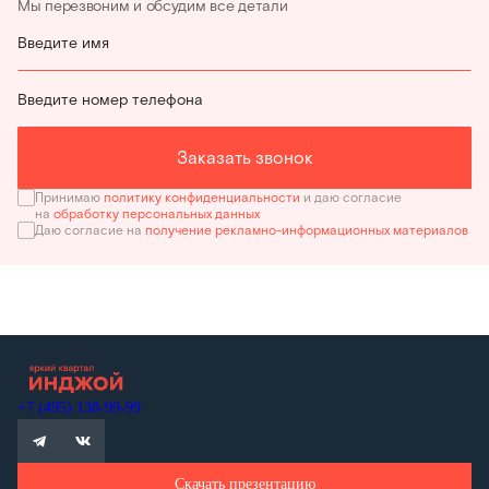
Мы перезвоним и обсудим все детали
Введите имя
Введите номер телефона
Заказать звонок
Принимаю
политику конфиденциальности
и даю согласие
на
обработку персональных данных
Даю согласие на
получение рекламно-информационных материалов
+7 (495) 138-99-99
Скачать презентацию