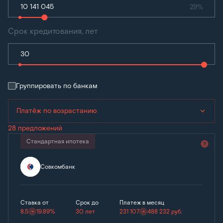
29%
Срок кредитования, лет
Группировать по банкам
Платёж по возрастанию
28 предложений
Стандартная ипотека
Совкомбанк
Ставка от
Срок до
Платеж в месяц
8.5
19.89%
30 лет
231 107
488 232
руб.