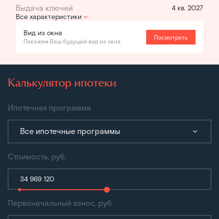
4 кв. 2027
Все характеристики
Вид из окна
Посмотреть
Покажем Ваш будущий вид из окна
Калькулятор ипотеки
Ипотечная программа
Все ипотечные программы
Стоимость, руб.
Первоначальный взнос, руб.