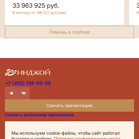
33 963 925
руб.
В ипотеку от 196 227 руб./мес.
В
Помощь в подборе
+7 (495) 138-99-99
Скачать презентацию
Скачать мобильное приложение
Проектная декларация Дом.рф
Мы используем cookie-файлы, чтобы сайт работал
Политика обработки персональных данных
быстрее и удобнее.
Политика конфиденциальности