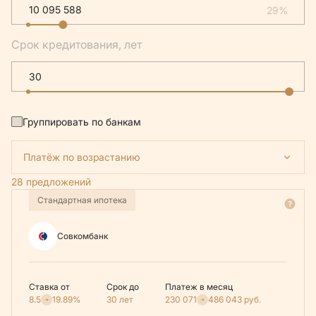
29%
Срок кредитования, лет
Группировать по банкам
Платёж по возрастанию
28 предложений
Стандартная ипотека
Совкомбанк
Ставка от
Срок до
Платеж в месяц
8.5
19.89%
30 лет
230 071
486 043
руб.