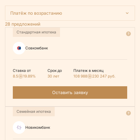
Платёж по возрастанию
28 предложений
Стандартная ипотека
Совкомбанк
Ставка от
Срок до
Платеж в месяц
8.5
19.89%
30 лет
108 988
230 247
руб.
Оставить заявку
Семейная ипотека
Новикомбанк