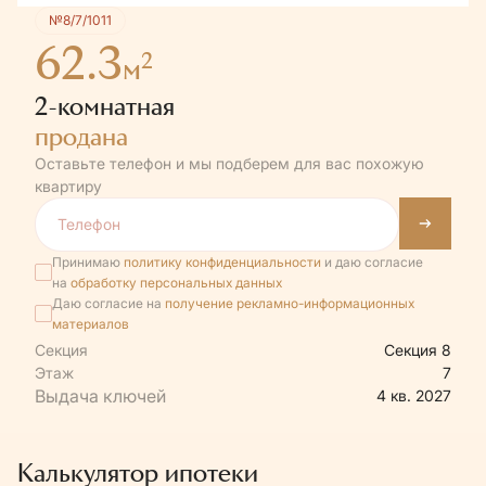
№8/7/1011
62.3
2
м
2-комнатная
продана
Оставьте телефон и мы подберем для вас похожую
квартиру
Принимаю
политику конфиденциальности
и даю согласие
на
обработку персональных данных
Даю согласие на
получение рекламно-информационных
материалов
Секция
Секция 8
Этаж
7
4 кв. 2027
Калькулятор ипотеки