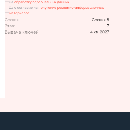
на
обработку персональных данных
Даю согласие на
получение рекламно-информационных
материалов
Секция
Секция 8
Этаж
7
4 кв. 2027