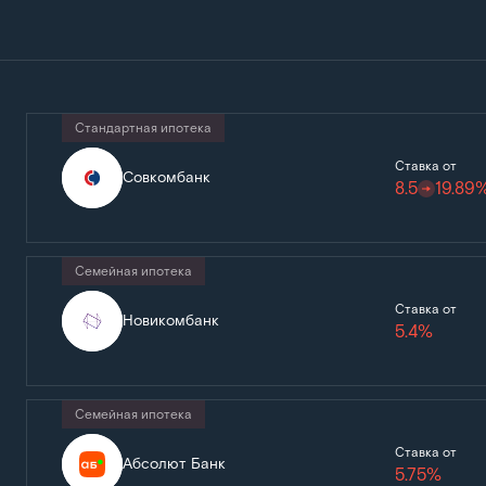
Стандартная ипотека
Ставка от
Совкомбанк
8.5
19.89
Семейная ипотека
Ставка от
Новикомбанк
5.4%
Семейная ипотека
Ставка от
Абсолют Банк
5.75%