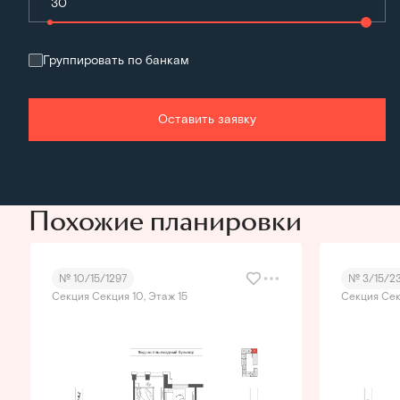
Группировать по банкам
Оставить заявку
Похожие планировки
№ 10/15/1297
№ 3/15/2
Секция Секция 10, Этаж 15
Секция Сек