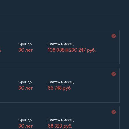
Срок до
Платеж в месяц
%
30 лет
108 988
230 247
руб.
Срок до
Платеж в месяц
30 лет
65 748
руб.
Срок до
Платеж в месяц
30 лет
68 329
руб.