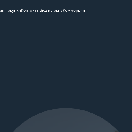
ия покупки
Контакты
Вид из окна
Коммерция