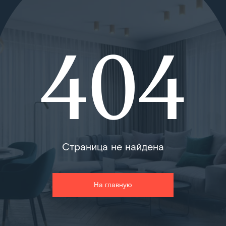
404
Страница не найдена
На главную