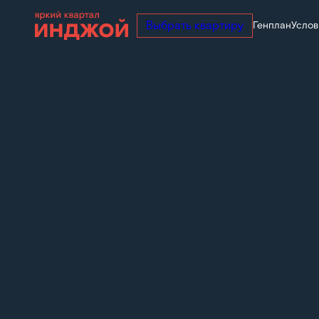
Выбрать квартиру
Генплан
Услов