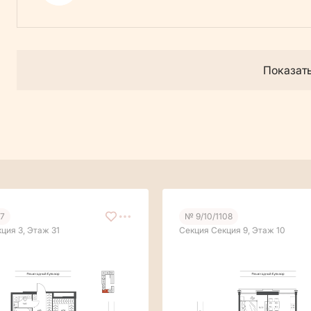
Показат
27
№ 9/10/1108
ция 3, Этаж 31
Секция Секция 9, Этаж 10