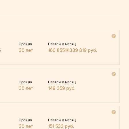
Срок до
Платеж в месяц
%
30 лет
160 855
339 819
руб.
Срок до
Платеж в месяц
30 лет
149 359
руб.
Срок до
Платеж в месяц
30 лет
151 533
руб.