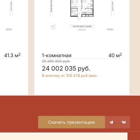
2
2
41.3 м
1-комнатная
40 м
25 265 300
руб.
24 002 035
руб.
В ипотеку от 106 476 руб./мес.
Скачать презентацию