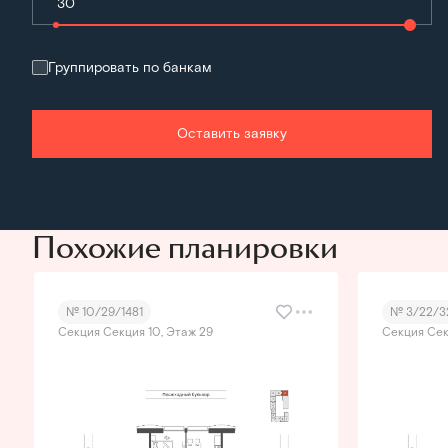
Группировать по банкам
Оставить заявку
Похожие планировки
№ 10/29/1481
№ 3/22/3
Секция Секция 10, Этаж 29
Секция Сек