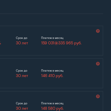
Срок до
Платеж в месяц
%
30 лет
159 031
335 965
руб.
Срок до
Платеж в месяц
30 лет
146 410
руб.
Срок до
Платеж в месяц
30 лет
148 580
руб.