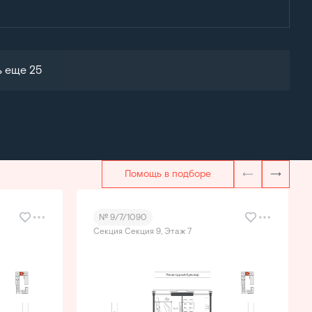
ь еще 25
Помощь в подборе
№ 9/7/1090
Секция Секция 9, Этаж 7