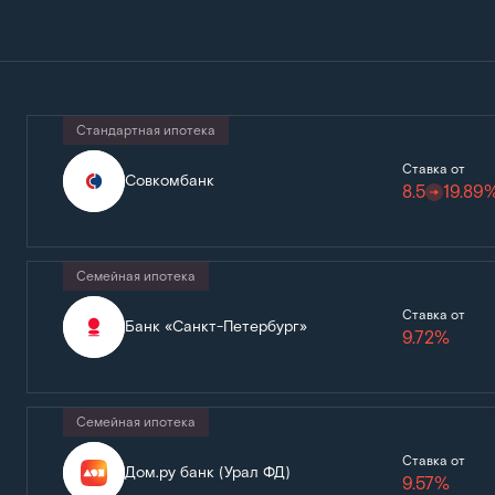
Стандартная ипотека
Ставка от
Совкомбанк
8.5
19.89
Семейная ипотека
Ставка от
Банк «Санкт-Петербург»
9.72%
Семейная ипотека
Ставка от
Дом.ру банк (Урал ФД)
9.57%