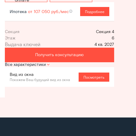
Ипотека
от 107 050 руб./мес
Подробнее
Секция
Секция 4
Этаж
6
4 кв. 2027
Получить консультацию
Все характеристики
Вид из окна
Посмотреть
Покажем Ваш будущий вид из окна