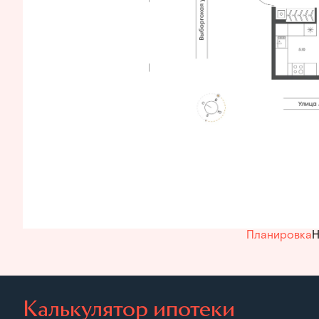
Планировка
Н
Калькулятор ипотеки