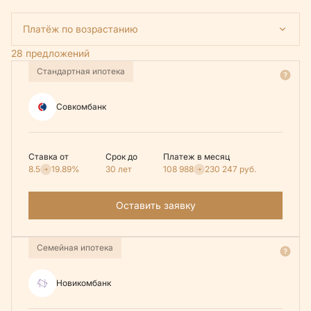
Платёж по возрастанию
28 предложений
Стандартная ипотека
Совкомбанк
Ставка от
Срок до
Платеж в месяц
8.5
19.89%
30 лет
108 988
230 247
руб.
Оставить заявку
Семейная ипотека
Новикомбанк