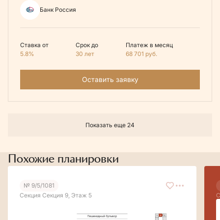
Банк Россия
Ставка от
Срок до
Платеж в месяц
5.8%
30 лет
68 701
руб.
Оставить заявку
Показать еще 24
Похожие планировки
№ 9/5/1081
Секция Секция 9, Этаж 5
С