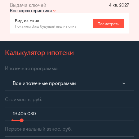
4 кв. 2027
Все характеристики
Вид из окна
Посмотреть
Покажем Ваш будущий вид из окна
Калькулятор ипотеки
Ипотечная программа
Все ипотечные программы
Стоимость, руб.
Первоначальный взнос, руб.