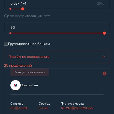
29%
Срок кредитования, лет
Группировать по банкам
Платёж по возрастанию
25 предложений
Стандартная ипотека
Совкомбанк
Ставка от
Срок до
Платеж в месяц
8.5
19.89%
30 лет
128 246
270 929
руб.