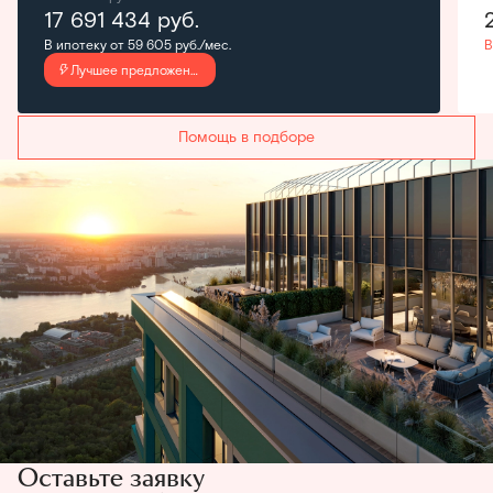
17 691 434
руб.
В ипотеку от 59 605 руб./мес.
В
Лучшее предложение
Помощь в подборе
Оставьте заявку