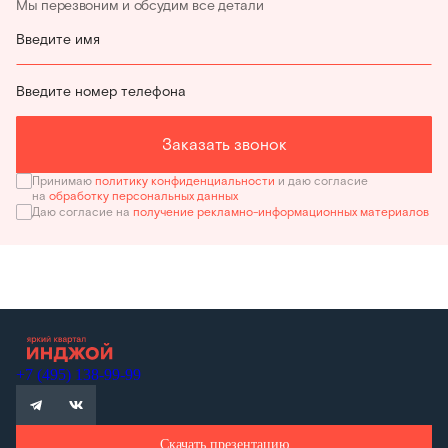
Мы перезвоним и обсудим все детали
Введите имя
Введите номер телефона
Заказать звонок
Принимаю
политику конфиденциальности
и даю согласие
на
обработку персональных данных
Даю согласие на
получение рекламно-информационных материалов
+7 (495) 138-99-99
Скачать презентацию