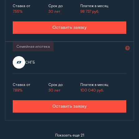
Ставка от
Срок до
Платеж в месяц
7.55%
30 лет
98 737
руб.
Оставить заявку
Семейная ипотека
СНГБ
Ставка от
Срок до
Платеж в месяц
7.89%
30 лет
100 040
руб.
Оставить заявку
Показать еще 21