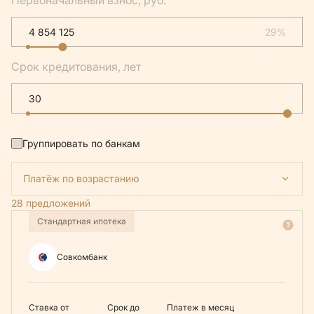
Первоначальный взнос, руб.
29%
Срок кредитования, лет
Группировать по банкам
Платёж по возрастанию
28 предложений
Стандартная ипотека
Совкомбанк
Ставка от
Срок до
Платеж в месяц