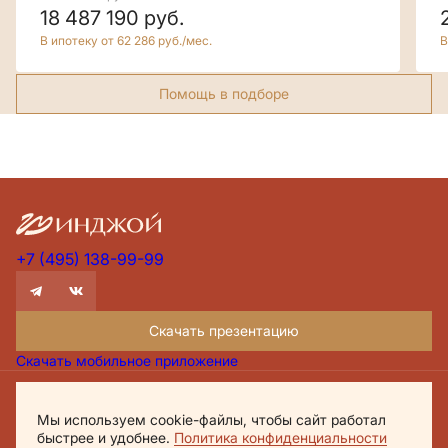
18 487 190
руб.
В ипотеку от 62 286 руб./мес.
В
Помощь в подборе
+7 (495) 138-99-99
Скачать презентацию
Скачать мобильное приложение
Проектная декларация Дом.рф
Мы используем cookie-файлы, чтобы сайт работал
Политика обработки персональных данных
быстрее и удобнее.
Политика конфиденциальности
Обращаем внимание, что настоящий материал носит исключительно