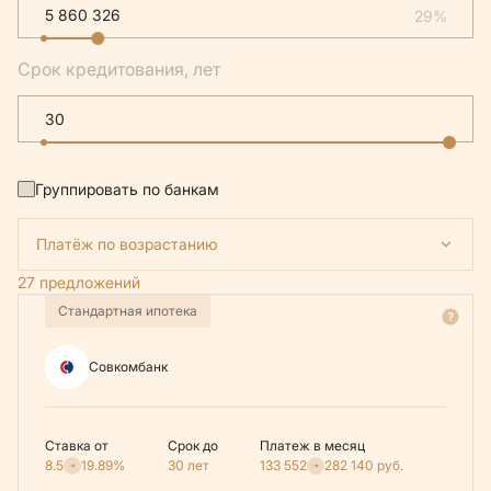
29%
Срок кредитования, лет
Группировать по банкам
Платёж по возрастанию
27 предложений
Стандартная ипотека
Совкомбанк
Ставка от
Срок до
Платеж в месяц
8.5
19.89%
30 лет
133 552
282 140
руб.