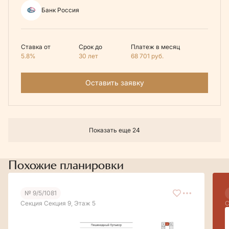
Банк Россия
Ставка от
Срок до
Платеж в месяц
5.8%
30 лет
68 701
руб.
Оставить заявку
Показать еще 24
Похожие планировки
№ 9/5/1081
Секция Секция 9, Этаж 5
С