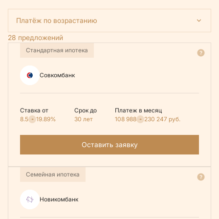
Платёж по возрастанию
28 предложений
Стандартная ипотека
Совкомбанк
Ставка от
Срок до
Платеж в месяц
8.5
19.89%
30 лет
108 988
230 247
руб.
Оставить заявку
Семейная ипотека
Новикомбанк