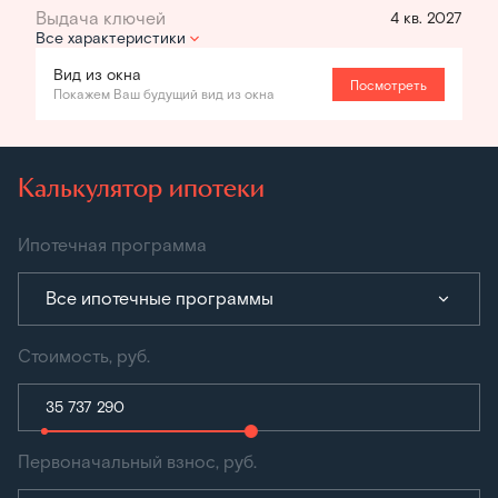
4 кв. 2027
Все характеристики
Вид из окна
Посмотреть
Покажем Ваш будущий вид из окна
Калькулятор ипотеки
Ипотечная программа
Все ипотечные программы
Стоимость, руб.
Первоначальный взнос, руб.