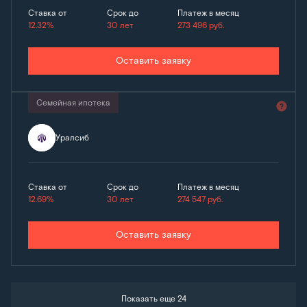
Ставка от
Срок до
Платеж в месяц
12.32%
30 лет
273 496
руб.
Оставить заявку
Семейная ипотека
Уралсиб
Ставка от
Срок до
Платеж в месяц
12.69%
30 лет
274 547
руб.
Оставить заявку
Показать еще 24