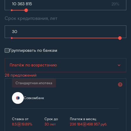
29%
Срок кредитования, лет
Группировать по банкам
Платёж по возрастанию
28 предложений
Стандартная ипотека
Совкомбанк
Ставка от
Срок до
Платеж в месяц
8.5
19.89%
30 лет
236 184
498 957
руб.