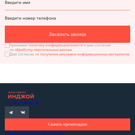
Введите имя
Введите номер телефона
Заказать звонок
Принимаю
политику конфиденциальности
и даю согласие
на
обработку персональных данных
Даю согласие на
получение рекламно-информационных материалов
+7 (495) 138-99-99
Скачать презентацию
Скачать мобильное приложение